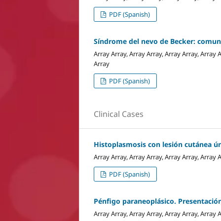
PDF (Spanish)
Síndrome del nevo de Becker: comuni
Array Array, Array Array, Array Array, Array A
Array
PDF (Spanish)
Clinical Cases
Histoplasmosis con lesión cutánea ú
Array Array, Array Array, Array Array, Array A
PDF (Spanish)
Pénfigo paraneoplásico. Presentación 
Array Array, Array Array, Array Array, Array 