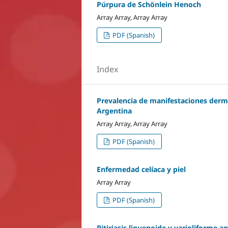
Púrpura de Schönlein Henoch
Array Array, Array Array
PDF (Spanish)
Index
Prevalencia de manifestaciones derm
Argentina
Array Array, Array Array
PDF (Spanish)
Enfermedad celíaca y piel
Array Array
PDF (Spanish)
Pitiriasis liquenoide y varioliforme 