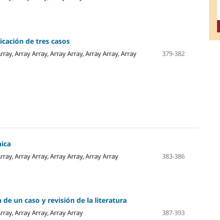
cación de tres casos
rray, Array Array, Array Array, Array Array, Array
379-382
nica
rray, Array Array, Array Array, Array Array
383-386
de un caso y revisión de la literatura
Array, Array Array, Array Array
387-393