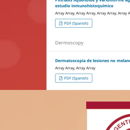
estudio inmunohistoquímico
Array Array, Array Array, Array Array, Array 
PDF (Spanish)
Dermoscopy
Dermatoscopia de lesiones no melano
Array Array, Array Array
PDF (Spanish)