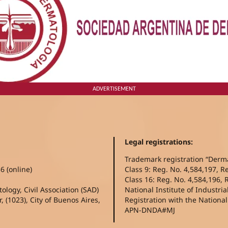
ADVERTISEMENT
Legal registrations:
Trademark registration “Derm
6 (online)
Class 9: Reg. No. 4,584,197, R
Class 16: Reg. No. 4,584,196, 
logy, Civil Association (SAD)
National Institute of Industria
, (1023), City of Buenos Aires,
Registration with the Nationa
APN-DNDA#MJ