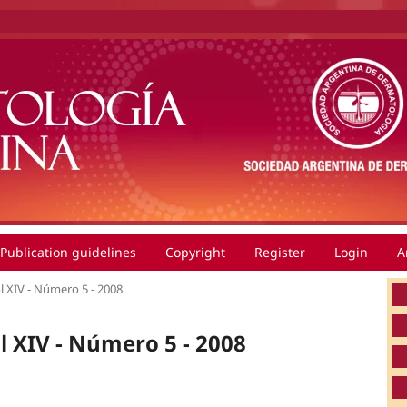
Publication guidelines
Copyright
Register
Login
A
ol XIV - Número 5 - 2008
ol XIV - Número 5 - 2008