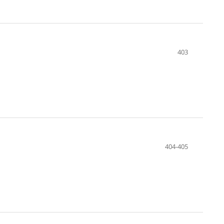
403
404-405