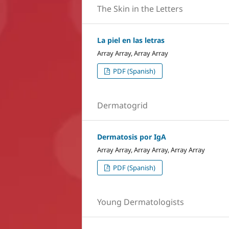
The Skin in the Letters
La piel en las letras
Array Array, Array Array
PDF (Spanish)
Dermatogrid
Dermatosis por IgA
Array Array, Array Array, Array Array
PDF (Spanish)
Young Dermatologists