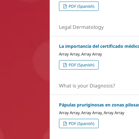
PDF (Spanish)
Legal Dermatology
La importancia del certificado médic
Array Array, Array Array
PDF (Spanish)
What is your Diagnosis?
Pápulas pruriginosas en zonas pilosa
Array Array, Array Array, Array Array
PDF (Spanish)