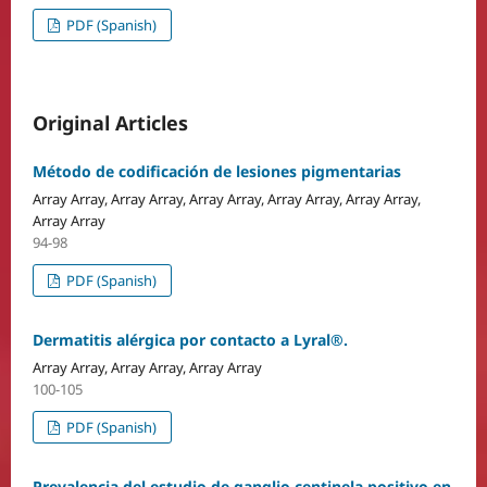
PDF (Spanish)
Original Articles
Método de codificación de lesiones pigmentarias
Array Array, Array Array, Array Array, Array Array, Array Array,
Array Array
94-98
PDF (Spanish)
Dermatitis alérgica por contacto a Lyral®.
Array Array, Array Array, Array Array
100-105
PDF (Spanish)
Prevalencia del estudio de ganglio centinela positivo en