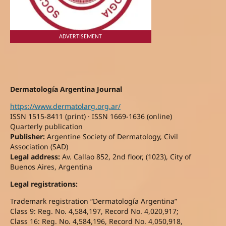
ADVERTISEMENT
Dermatología Argentina Journal
https://www.dermatolarg.org.ar/
ISSN 1515-8411 (print) · ISSN 1669-1636 (online)
Quarterly publication
Publisher:
Argentine Society of Dermatology, Civil
Association (SAD)
Legal address:
Av. Callao 852, 2nd floor, (1023), City of
Buenos Aires, Argentina
Legal registrations:
Trademark registration “Dermatología Argentina”
Class 9: Reg. No. 4,584,197, Record No. 4,020,917;
Class 16: Reg. No. 4,584,196, Record No. 4,050,918,