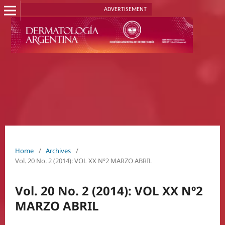
ADVERTISEMENT
Home
/
Archives
/
Vol. 20 No. 2 (2014): VOL XX Nº2 MARZO ABRIL
Vol. 20 No. 2 (2014): VOL XX Nº2
MARZO ABRIL