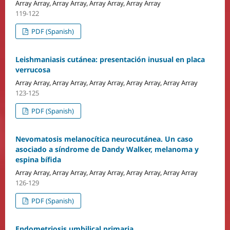
Array Array, Array Array, Array Array, Array Array
119-122
PDF (Spanish)
Leishmaniasis cutánea: presentación inusual en placa
verrucosa
Array Array, Array Array, Array Array, Array Array, Array Array
123-125
PDF (Spanish)
Nevomatosis melanocítica neurocutánea. Un caso
asociado a síndrome de Dandy Walker, melanoma y
espina bífida
Array Array, Array Array, Array Array, Array Array, Array Array
126-129
PDF (Spanish)
Endometriosis umbilical primaria