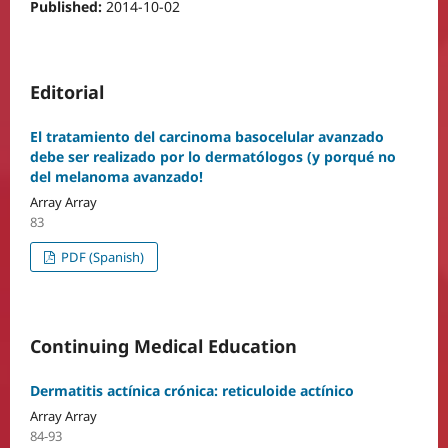
Published:
2014-10-02
Editorial
El tratamiento del carcinoma basocelular avanzado
debe ser realizado por lo dermatólogos (y porqué no
del melanoma avanzado!
Array Array
83
PDF (Spanish)
Continuing Medical Education
Dermatitis actínica crónica: reticuloide actínico
Array Array
84-93