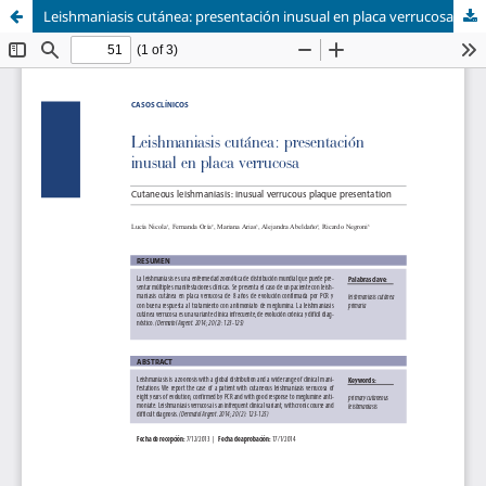
Leishmaniasis cutánea: presentación inusual en placa verrucosa