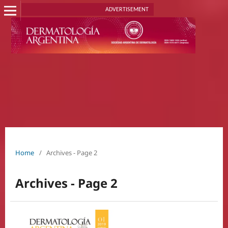
ADVERTISEMENT
Home
/
Archives - Page 2
Archives - Page 2