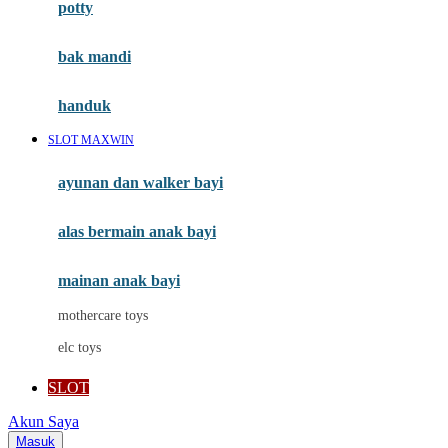
potty
MiDeer
bak mandi
Mimi & Lula
Mini Monkey
handuk
Moby
SLOT MAXWIN
Momami
ayunan dan walker bayi
Mothercare
Mustela
alas bermain anak bayi
My Buddy Tag
mainan anak bayi
My K
mothercare toys
N
elc toys
Naif
SLOT
Nike
Akun Saya
Masuk
Nordic Natural