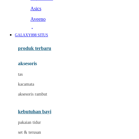
Asics
Aveeno
Awan
GALAXY898 SITUS
Azetabio
produk terbaru
B
aksesoris
Baabaasheepz
tas
Babiators
kacamata
Baby Dove
aksesoris rambut
Baby Jogger
Baby Rovega
kebutuhan bayi
Babybee
pakaian tidur
Banana Boat
set & terusan
Banz