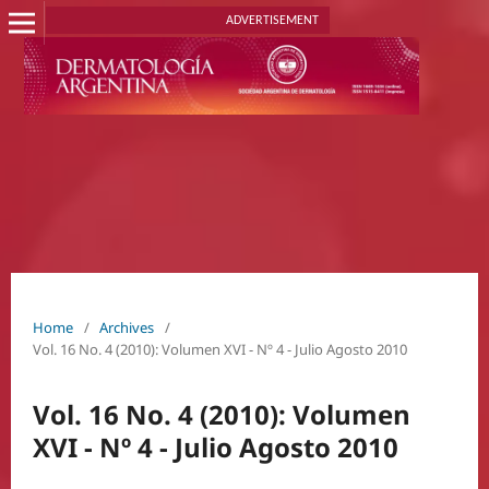
ADVERTISEMENT
Home
/
Archives
/
Vol. 16 No. 4 (2010): Volumen XVI - Nº 4 - Julio Agosto 2010
Vol. 16 No. 4 (2010): Volumen
XVI - Nº 4 - Julio Agosto 2010