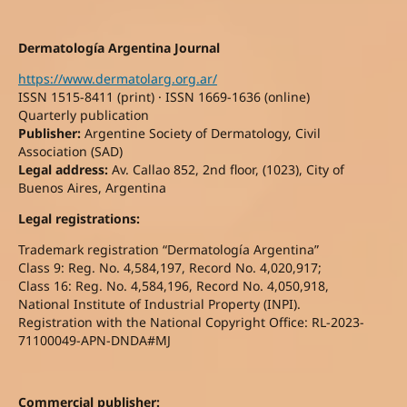
Dermatología Argentina Journal
https://www.dermatolarg.org.ar/
ISSN 1515-8411 (print) · ISSN 1669-1636 (online)
Quarterly publication
Publisher:
Argentine Society of Dermatology, Civil
Association (SAD)
Legal address:
Av. Callao 852, 2nd floor, (1023), City of
Buenos Aires, Argentina
Legal registrations:
Trademark registration “Dermatología Argentina”
Class 9: Reg. No. 4,584,197, Record No. 4,020,917;
Class 16: Reg. No. 4,584,196, Record No. 4,050,918,
National Institute of Industrial Property (INPI).
Registration with the National Copyright Office: RL-2023-
71100049-APN-DNDA#MJ
Commercial publisher: