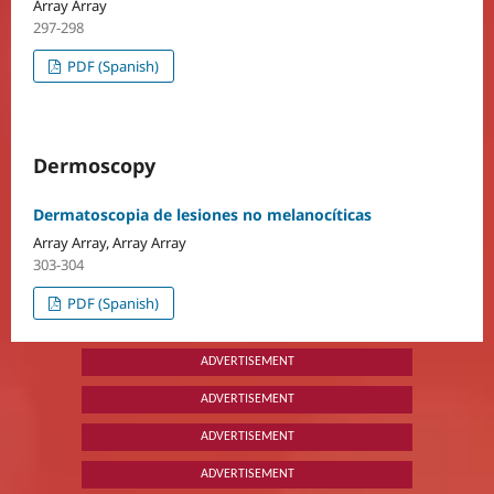
Array Array
297-298
PDF (Spanish)
Dermoscopy
Dermatoscopia de lesiones no melanocíticas
Array Array, Array Array
303-304
PDF (Spanish)
ADVERTISEMENT
ADVERTISEMENT
ADVERTISEMENT
ADVERTISEMENT