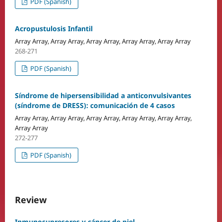
PDF (Spanish)
Acropustulosis Infantil
Array Array, Array Array, Array Array, Array Array, Array Array
268-271
PDF (Spanish)
Síndrome de hipersensibilidad a anticonvulsivantes
(síndrome de DRESS): comunicación de 4 casos
Array Array, Array Array, Array Array, Array Array, Array Array,
Array Array
272-277
PDF (Spanish)
Review
Inmunosupresores y cáncer de piel