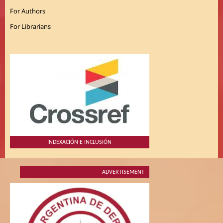
For Authors
For Librarians
INDEXACIÓN E INCLUSIÓN
ADVERTISEMENT