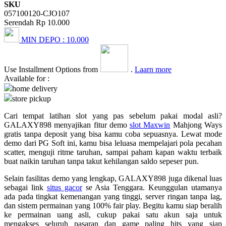
SKU
057100120-CJO107
Serendah
Rp 10.000
MIN DEPO :
10.000
Use Installment Options from
.
Laarn more
Available for :
home delivery
store pickup
Cari tempat latihan slot yang pas sebelum pakai modal asli?
GALAXY898 menyajikan fitur demo
slot Maxwin
Mahjong Ways
gratis tanpa deposit yang bisa kamu coba sepuasnya. Lewat mode
demo dari PG Soft ini, kamu bisa leluasa mempelajari pola pecahan
scatter, menguji ritme taruhan, sampai paham kapan waktu terbaik
buat naikin taruhan tanpa takut kehilangan saldo sepeser pun.
Selain fasilitas demo yang lengkap, GALAXY898 juga dikenal luas
sebagai link
situs gacor
se Asia Tenggara. Keunggulan utamanya
ada pada tingkat kemenangan yang tinggi, server ringan tanpa lag,
dan sistem permainan yang 100% fair play. Begitu kamu siap beralih
ke permainan uang asli, cukup pakai satu akun saja untuk
mengakses seluruh pasaran dan game paling hits yang siap