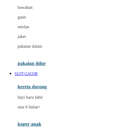
Crane
bawahan
Cybex
gaun
D
setelan
Dae Organics
jaket
Docare
pakaian dalam
Doona
pakaian tidur
Down To Earth
SLOT GACOR
Drew
Dr. Brown's
kereta dorong
bayi baru lahir
E
usia 6 bulan+
ELC
Ergobaby
koper anak
Expert Care