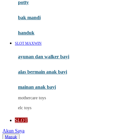
potty
MiDeer
bak mandi
Mimi & Lula
Mini Monkey
handuk
Moby
SLOT MAXWIN
Momami
ayunan dan walker bayi
Mothercare
Mustela
alas bermain anak bayi
My Buddy Tag
mainan anak bayi
My K
mothercare toys
N
elc toys
Naif
SLOT
Nike
Akun Saya
Masuk
Nordic Natural