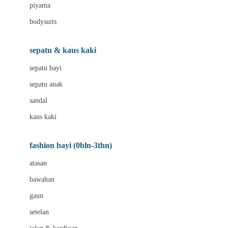
piyama
Barbie
bodysuits
Beaba
sepatu & kaus kaki
Beauty Barn
sepatu bayi
Bio Oil
sepatu anak
Biolane
sandal
Bite Fighters
kaus kaki
Bizzi Growin
Blackmores
fashion bayi (0bln-3thn)
Blooming Marvellous
atasan
Bonnels
bawahan
Bravado
gaun
Bruder
setelan
Brush Baby