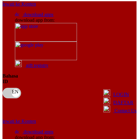
lewati ke Konten
Nuby
download apps
download app from:
Nuna
O
Oh Ma Grain
Okiedog
gift registry
P
Bahasa
Peachy
ID
Phil & Ted's
LOGIN
Philips Avent
DAFTAR
Contact Us
Pigeon
lewati ke Konten
Playgro
download apps
Poled Global
download app from: