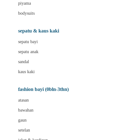
piyama
Barbie
bodysuits
Beaba
sepatu & kaus kaki
Beauty Barn
sepatu bayi
Bio Oil
sepatu anak
Biolane
sandal
Bite Fighters
kaus kaki
Bizzi Growin
Blackmores
fashion bayi (0bln-3thn)
Blooming Marvellous
atasan
Bonnels
bawahan
Bravado
gaun
Bruder
setelan
Brush Baby