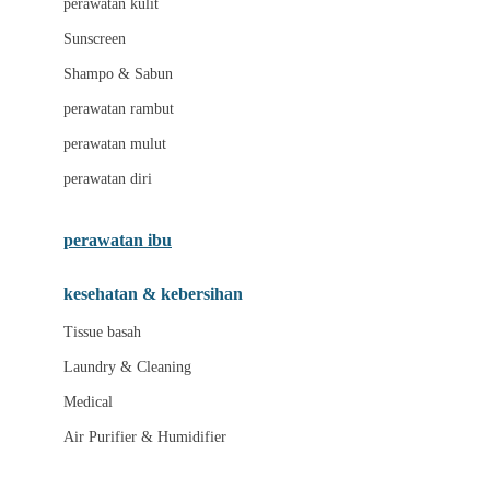
perawatan kulit
Lillebaby
Sunscreen
Little Bird Told Me
Shampo & Sabun
Little Miss Janis
perawatan rambut
London Taxi
perawatan mulut
Love To Dream
perawatan diri
M
perawatan ibu
Magformers
kesehatan & kebersihan
Mama's Choice
Mamas&Papas
Tissue basah
Laundry & Cleaning
Mamaway
Medical
Maxi Cosi
Air Purifier & Humidifier
Megabloks
Micro