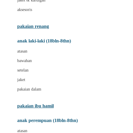
jaket & kardigan
Buds Organics
aksesoris
Bugaboo
pakaian renang
Buggygear
Bumkins
anak laki-laki (18bln-8thn)
C
atasan
bawahan
Cetaphil
setelan
Chicco
jaket
Childlife
pakaian dalam
Clevamama
Cocolatte
pakaian ibu hamil
Cottonseeds
anak perempuan (18bln-8thn)
Cozy N Safe
atasan