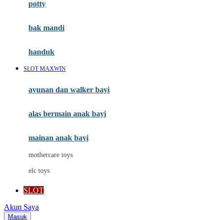
potty
MiDeer
bak mandi
Mimi & Lula
Mini Monkey
handuk
Moby
SLOT MAXWIN
Momami
ayunan dan walker bayi
Mothercare
Mustela
alas bermain anak bayi
My Buddy Tag
mainan anak bayi
My K
mothercare toys
N
elc toys
Naif
SLOT
Nike
Akun Saya
Masuk
Nordic Natural