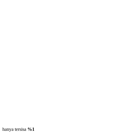
hanya tersisa
%1