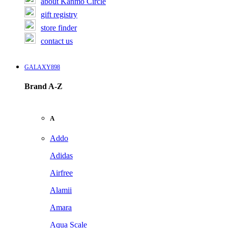
about Kanmo Circle
gift registry
store finder
contact us
GALAXY898
Brand A-Z
A
Addo
Adidas
Airfree
Alamii
Amara
Aqua Scale