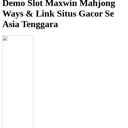
Demo Slot Maxwin Mahjong
Ways & Link Situs Gacor Se
Asia Tenggara