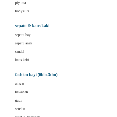
piyama
Barbie
bodysuits
Beaba
sepatu & kaus kaki
Beauty Barn
sepatu bayi
Bio Oil
sepatu anak
Biolane
sandal
Bite Fighters
kaus kaki
Bizzi Growin
Blackmores
fashion bayi (0bln-3thn)
Blooming Marvellous
atasan
Bonnels
bawahan
Bravado
gaun
Bruder
setelan
Brush Baby