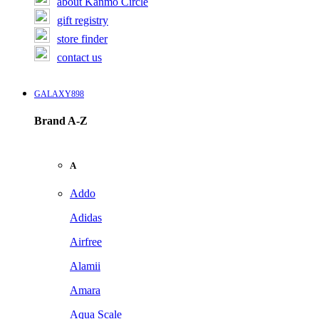
about Kanmo Circle
gift registry
store finder
contact us
GALAXY898
Brand A-Z
A
Addo
Adidas
Airfree
Alamii
Amara
Aqua Scale