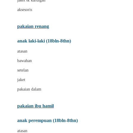
jaket & kardigan
Buds Organics
aksesoris
Bugaboo
pakaian renang
Buggygear
Bumkins
anak laki-laki (18bln-8thn)
C
atasan
bawahan
Cetaphil
setelan
Chicco
jaket
Childlife
pakaian dalam
Clevamama
Cocolatte
pakaian ibu hamil
Cottonseeds
anak perempuan (18bln-8thn)
Cozy N Safe
atasan