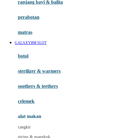
ranjang bayi & balita
Habbie
Haenim
perabotan
Happy Horse
matras
Happy Tummy
GALAXY898 SLOT
Hauck
botol
Havaianas
Hegen
sterilizer & warmers
Hot Wheels
soothers & teethers
Hybrid
celemek
I
Inlacta DHA
alat makan
Interlac
cangkir
Ivenet
piring & mangkuk