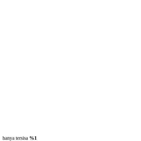
hanya tersisa
%1