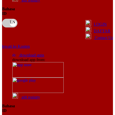
gift registry
Tommee Tippee
Bahasa
ID
Trunki
Tutti Bambini
LOGIN
DAFTAR
Twistshake
Contact Us
TY Toys
lewati ke Konten
U
download apps
download app from:
V
Veja
Vitaflow
gift registry
Vtech
Bahasa
W
ID