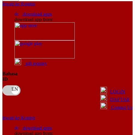
lewati ke Konten
Nuby
download apps
download app from:
Nuna
O
Oh Ma Grain
Okiedog
gift registry
P
Bahasa
Peachy
ID
Phil & Ted's
LOGIN
Philips Avent
DAFTAR
Contact Us
Pigeon
lewati ke Konten
Playgro
download apps
Poled Global
download app from: