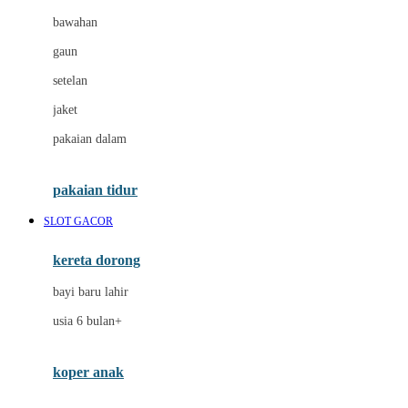
Crane
bawahan
Cybex
gaun
D
setelan
Dae Organics
jaket
Docare
pakaian dalam
Doona
pakaian tidur
Down To Earth
SLOT GACOR
Drew
Dr. Brown's
kereta dorong
bayi baru lahir
E
usia 6 bulan+
ELC
Ergobaby
koper anak
Expert Care