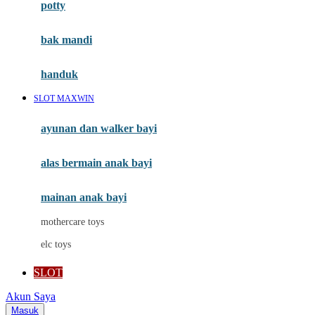
potty
MiDeer
bak mandi
Mimi & Lula
Mini Monkey
handuk
Moby
SLOT MAXWIN
Momami
ayunan dan walker bayi
Mothercare
Mustela
alas bermain anak bayi
My Buddy Tag
mainan anak bayi
My K
mothercare toys
N
elc toys
Naif
SLOT
Nike
Akun Saya
Masuk
Nordic Natural