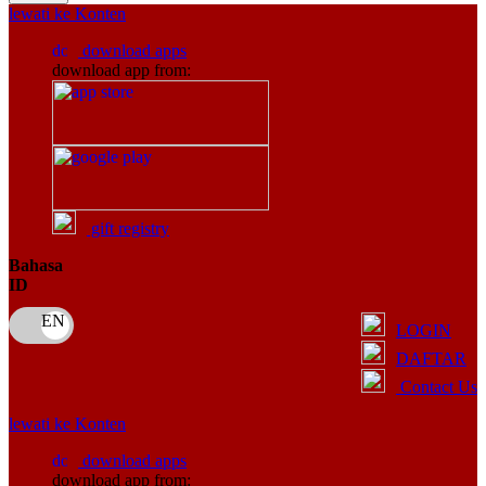
lewati ke Konten
Nuby
download apps
download app from:
Nuna
O
Oh Ma Grain
Okiedog
gift registry
P
Bahasa
Peachy
ID
Phil & Ted's
LOGIN
Philips Avent
DAFTAR
Contact Us
Pigeon
lewati ke Konten
Playgro
download apps
Poled Global
download app from: