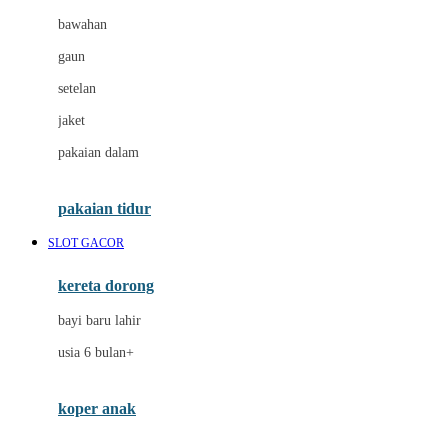
Crane
bawahan
Cybex
gaun
D
setelan
Dae Organics
jaket
Docare
pakaian dalam
Doona
pakaian tidur
Down To Earth
SLOT GACOR
Drew
Dr. Brown's
kereta dorong
bayi baru lahir
E
usia 6 bulan+
ELC
Ergobaby
koper anak
Expert Care