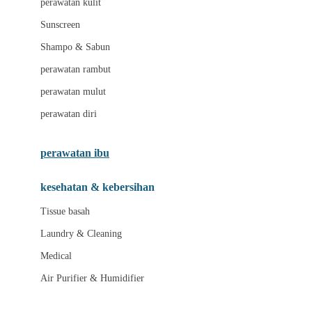
perawatan kulit
Lillebaby
Sunscreen
Little Bird Told Me
Shampo & Sabun
Little Miss Janis
perawatan rambut
London Taxi
perawatan mulut
Love To Dream
perawatan diri
M
perawatan ibu
Magformers
kesehatan & kebersihan
Mama's Choice
Mamas&Papas
Tissue basah
Laundry & Cleaning
Mamaway
Medical
Maxi Cosi
Air Purifier & Humidifier
Megabloks
Micro