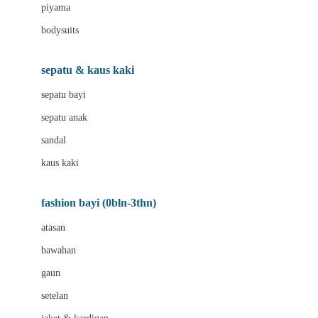
piyama
Barbie
bodysuits
Beaba
sepatu & kaus kaki
Beauty Barn
sepatu bayi
Bio Oil
sepatu anak
Biolane
sandal
Bite Fighters
kaus kaki
Bizzi Growin
Blackmores
fashion bayi (0bln-3thn)
Blooming Marvellous
atasan
Bonnels
bawahan
Bravado
gaun
Bruder
setelan
Brush Baby