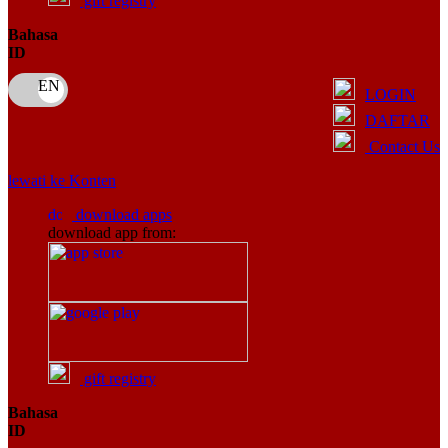
gift registry
Tommee Tippee
Bahasa
ID
Trunki
Tutti Bambini
LOGIN
DAFTAR
Twistshake
Contact Us
TY Toys
lewati ke Konten
U
download apps
download app from:
V
Veja
Vitaflow
gift registry
Vtech
Bahasa
W
ID