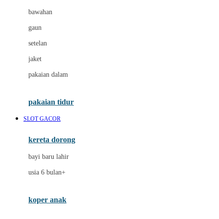
Crane
bawahan
Cybex
gaun
D
setelan
Dae Organics
jaket
Docare
pakaian dalam
Doona
pakaian tidur
Down To Earth
SLOT GACOR
Drew
Dr. Brown's
kereta dorong
bayi baru lahir
E
usia 6 bulan+
ELC
Ergobaby
koper anak
Expert Care