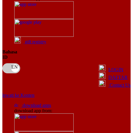
Ponycycle
Puma
Pureats
Q
gift registry
QV Baby
Bahasa
ID
R
LOGIN
Real Shades
DAFTAR
Red Castle
Contact Us
Ribbon Madness
lewati ke Konten
download apps
S
download app from:
Sebamed
Silver Cross