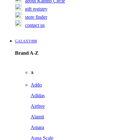
about Kanmo Circle
gift registry
store finder
contact us
GALAXY898
Brand A-Z
A
Addo
Adidas
Airfree
Alamii
Amara
Aqua Scale