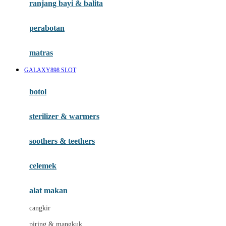
ranjang bayi & balita
Habbie
Haenim
perabotan
Happy Horse
matras
Happy Tummy
GALAXY898 SLOT
Hauck
botol
Havaianas
Hegen
sterilizer & warmers
Hot Wheels
soothers & teethers
Hybrid
celemek
I
Inlacta DHA
alat makan
Interlac
cangkir
Ivenet
piring & mangkuk