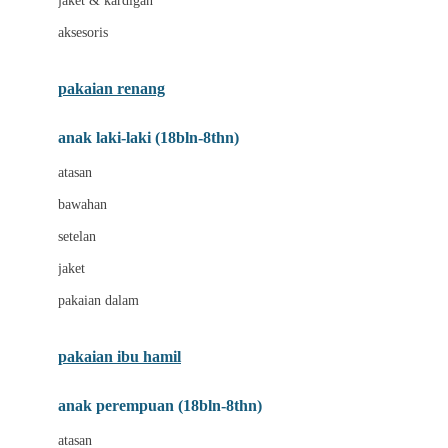
jaket & kardigan
Buds Organics
aksesoris
Bugaboo
pakaian renang
Buggygear
Bumkins
anak laki-laki (18bln-8thn)
C
atasan
bawahan
Cetaphil
setelan
Chicco
jaket
Childlife
pakaian dalam
Clevamama
Cocolatte
pakaian ibu hamil
Cottonseeds
anak perempuan (18bln-8thn)
Cozy N Safe
atasan