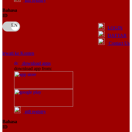
gift registry
Tommee Tippee
Bahasa
ID
Trunki
Tutti Bambini
LOGIN
DAFTAR
Twistshake
Contact Us
TY Toys
lewati ke Konten
U
download apps
download app from:
V
Veja
Vitaflow
gift registry
Vtech
Bahasa
W
ID