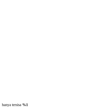
hanya tersisa
%1