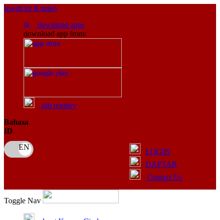
lewati ke Konten
download apps
download app from:
gift registry
Bahasa
ID
LOGIN
DAFTAR
Contact Us
Toggle Nav