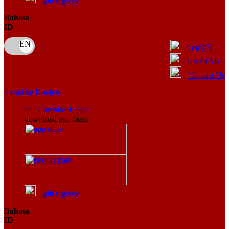
gift registry
Tommee Tippee
Bahasa
ID
Trunki
Tutti Bambini
LOGIN
DAFTAR
Twistshake
Contact Us
TY Toys
lewati ke Konten
U
download apps
download app from:
V
Veja
Vitaflow
gift registry
Vtech
Bahasa
W
ID