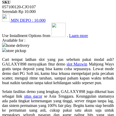
SKU
057100120-CJO107
Serendah
Rp 10.000
MIN DEPO :
10.000
Use Installment Options from
.
Laarn more
Available for :
home delivery
store pickup
Cari tempat latihan slot yang pas sebelum pakai modal asli?
GALAXY898 menyajikan fitur demo
slot Maxwin
Mahjong Ways
gratis tanpa deposit yang bisa kamu coba sepuasnya. Lewat mode
demo dari PG Soft ini, kamu bisa leluasa mempelajari pola pecahan
scatter, menguji ritme taruhan, sampai paham kapan waktu terbaik
buat naikin taruhan tanpa takut kehilangan saldo sepeser pun.
Selain fasilitas demo yang lengkap, GALAXY898 juga dikenal luas
sebagai link
situs gacor
se Asia Tenggara. Keunggulan utamanya
ada pada tingkat kemenangan yang tinggi, server ringan tanpa lag,
dan sistem permainan yang 100% fair play. Begitu kamu siap beralih
ke permainan uang asli, cukup pakai satu akun saja untuk
mengakses seluruh pasaran dan game paling hits yang siap