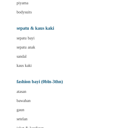
piyama
Barbie
bodysuits
Beaba
sepatu & kaus kaki
Beauty Barn
sepatu bayi
Bio Oil
sepatu anak
Biolane
sandal
Bite Fighters
kaus kaki
Bizzi Growin
Blackmores
fashion bayi (0bln-3thn)
Blooming Marvellous
atasan
Bonnels
bawahan
Bravado
gaun
Bruder
setelan
Brush Baby