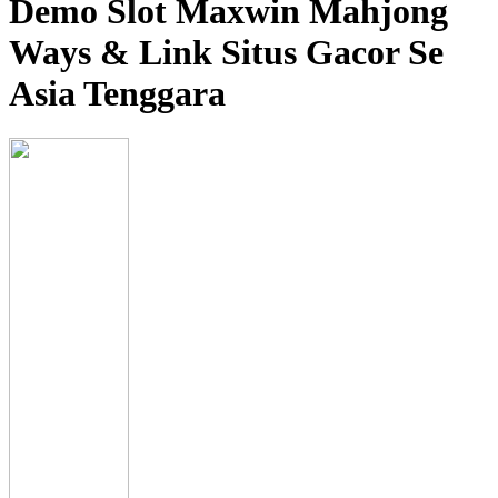
Demo Slot Maxwin Mahjong
Ways & Link Situs Gacor Se
Asia Tenggara