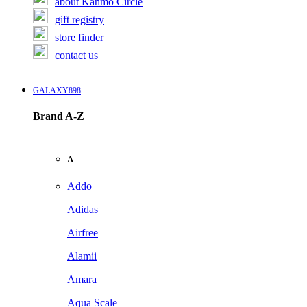
about Kanmo Circle
gift registry
store finder
contact us
GALAXY898
Brand A-Z
A
Addo
Adidas
Airfree
Alamii
Amara
Aqua Scale