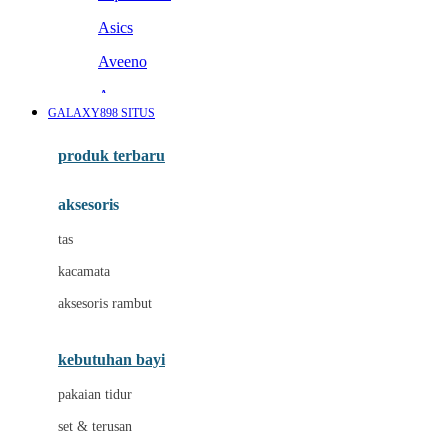
Asics
Aveeno
Awan
GALAXY898 SITUS
Azetabio
produk terbaru
B
aksesoris
Baabaasheepz
tas
Babiators
kacamata
Baby Dove
aksesoris rambut
Baby Jogger
Baby Rovega
kebutuhan bayi
Babybee
pakaian tidur
Banana Boat
set & terusan
Banz