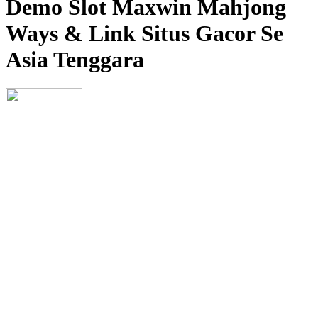
Demo Slot Maxwin Mahjong
Ways & Link Situs Gacor Se
Asia Tenggara