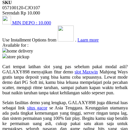
SKU
057100120-CJO107
Serendah
Rp 10.000
MIN DEPO :
10.000
Use Installment Options from
.
Laarn more
Available for :
home delivery
store pickup
Cari tempat latihan slot yang pas sebelum pakai modal asli?
GALAXY898 menyajikan fitur demo
slot Maxwin
Mahjong Ways
gratis tanpa deposit yang bisa kamu coba sepuasnya. Lewat mode
demo dari PG Soft ini, kamu bisa leluasa mempelajari pola pecahan
scatter, menguji ritme taruhan, sampai paham kapan waktu terbaik
buat naikin taruhan tanpa takut kehilangan saldo sepeser pun.
Selain fasilitas demo yang lengkap, GALAXY898 juga dikenal luas
sebagai link
situs gacor
se Asia Tenggara. Keunggulan utamanya
ada pada tingkat kemenangan yang tinggi, server ringan tanpa lag,
dan sistem permainan yang 100% fair play. Begitu kamu siap beralih
ke permainan uang asli, cukup pakai satu akun saja untuk
mengakses seluruh pasaran dan game paling hits yang siap