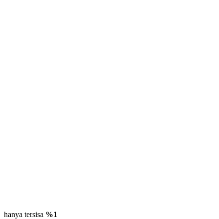
hanya tersisa
%1