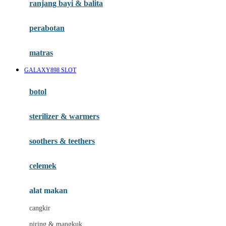
ranjang bayi & balita
Habbie
Haenim
perabotan
Happy Horse
matras
Happy Tummy
GALAXY898 SLOT
Hauck
botol
Havaianas
Hegen
sterilizer & warmers
Hot Wheels
soothers & teethers
Hybrid
celemek
I
Inlacta DHA
alat makan
Interlac
cangkir
Ivenet
piring & mangkuk