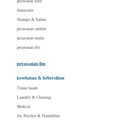
perawatan kulit
Lillebaby
Sunscreen
Little Bird Told Me
Shampo & Sabun
Little Miss Janis
perawatan rambut
London Taxi
perawatan mulut
Love To Dream
perawatan diri
M
perawatan ibu
Magformers
kesehatan & kebersihan
Mama's Choice
Mamas&Papas
Tissue basah
Laundry & Cleaning
Mamaway
Medical
Maxi Cosi
Air Purifier & Humidifier
Megabloks
Micro