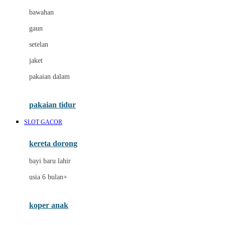
Crane
bawahan
Cybex
gaun
D
setelan
Dae Organics
jaket
Docare
pakaian dalam
Doona
pakaian tidur
Down To Earth
SLOT GACOR
Drew
Dr. Brown's
kereta dorong
bayi baru lahir
E
usia 6 bulan+
ELC
Ergobaby
koper anak
Expert Care