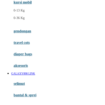
kursi mobil
Ezyroller
0-13 Kg
F
0-36 Kg
Felt So Sweet
gendongan
Fisher Price
Flipper
travel cots
Friends Of Sally
diaper bags
G
aksesoris
Gb
GALAXY898 LINK
Geko
Graco
selimut
Gund
bantal & sprei
H