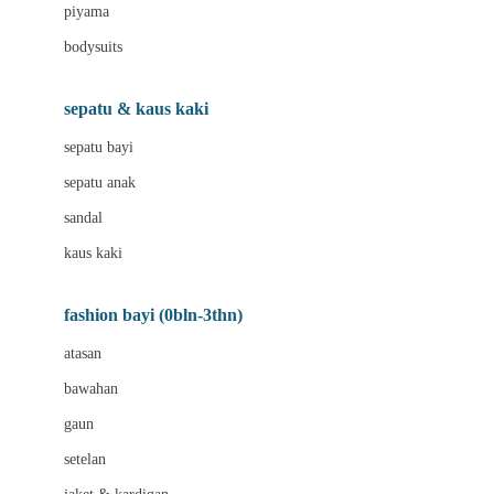
piyama
Barbie
bodysuits
Beaba
sepatu & kaus kaki
Beauty Barn
sepatu bayi
Bio Oil
sepatu anak
Biolane
sandal
Bite Fighters
kaus kaki
Bizzi Growin
Blackmores
fashion bayi (0bln-3thn)
Blooming Marvellous
atasan
Bonnels
bawahan
Bravado
gaun
Bruder
setelan
Brush Baby