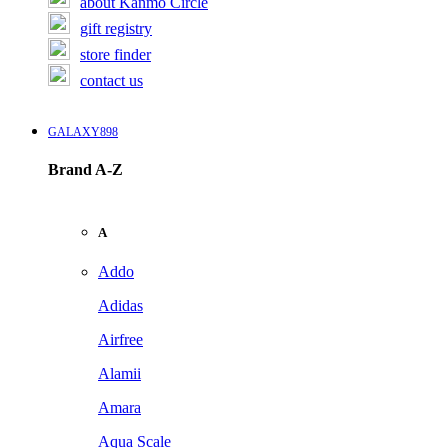
about Kanmo Circle
gift registry
store finder
contact us
GALAXY898
Brand A-Z
A
Addo
Adidas
Airfree
Alamii
Amara
Aqua Scale