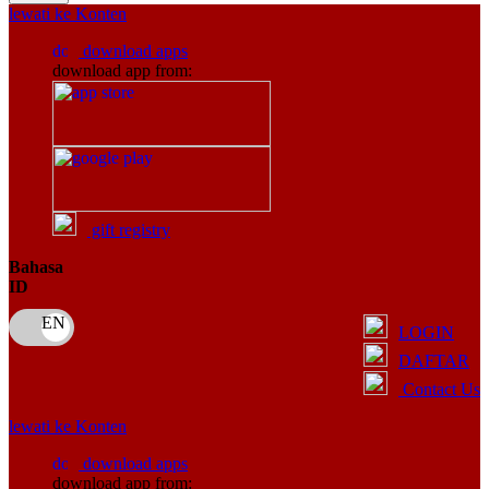
lewati ke Konten
Nuby
download apps
download app from:
Nuna
O
Oh Ma Grain
Okiedog
gift registry
P
Bahasa
Peachy
ID
Phil & Ted's
LOGIN
Philips Avent
DAFTAR
Contact Us
Pigeon
lewati ke Konten
Playgro
download apps
Poled Global
download app from: