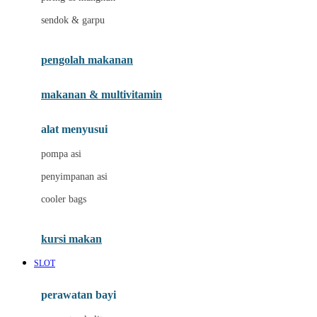
sendok & garpu
J
Jack N Jill
pengolah makanan
Joie
makanan & multivitamin
Joolz
Jujube
alat menyusui
K
pompa asi
penyimpanan asi
Kiddycuts
cooler bags
Kumon
L
kursi makan
Leapfrog
SLOT
Leclerc
perawatan bayi
Lee Vierra