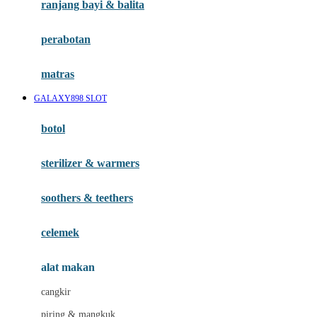
ranjang bayi & balita
Habbie
Haenim
perabotan
Happy Horse
matras
Happy Tummy
GALAXY898 SLOT
Hauck
botol
Havaianas
Hegen
sterilizer & warmers
Hot Wheels
soothers & teethers
Hybrid
celemek
I
Inlacta DHA
alat makan
Interlac
cangkir
Ivenet
piring & mangkuk