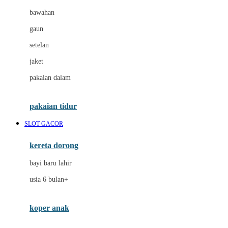
Crane
bawahan
Cybex
gaun
D
setelan
Dae Organics
jaket
Docare
pakaian dalam
Doona
pakaian tidur
Down To Earth
SLOT GACOR
Drew
Dr. Brown's
kereta dorong
bayi baru lahir
E
usia 6 bulan+
ELC
Ergobaby
koper anak
Expert Care