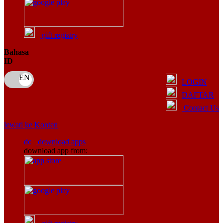
Simply Idea
Skip Hop
gift registry
Spectra
Bahasa
Squishmallows
ID
Starbooks
LOGIN
Stick-O
DAFTAR
Contact Us
Stokke
lewati ke Konten
Sudocrem
download apps
Sumimo
download app from:
Sunnylife
Sun-Staches
Swimava
T