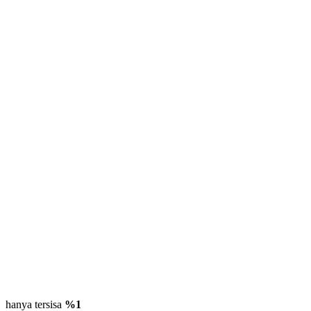
hanya tersisa
%1