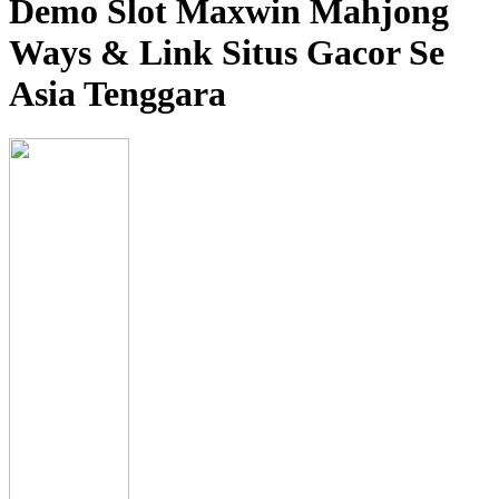
Demo Slot Maxwin Mahjong
Ways & Link Situs Gacor Se
Asia Tenggara