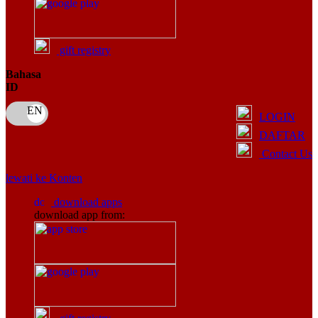
Simply Idea
Skip Hop
gift registry
Spectra
Bahasa
Squishmallows
ID
Starbooks
LOGIN
Stick-O
DAFTAR
Contact Us
Stokke
lewati ke Konten
Sudocrem
download apps
Sumimo
download app from:
Sunnylife
Sun-Staches
Swimava
T