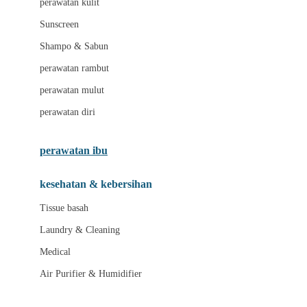
perawatan kulit
Lillebaby
Sunscreen
Little Bird Told Me
Shampo & Sabun
Little Miss Janis
perawatan rambut
London Taxi
perawatan mulut
Love To Dream
perawatan diri
M
perawatan ibu
Magformers
kesehatan & kebersihan
Mama's Choice
Mamas&Papas
Tissue basah
Laundry & Cleaning
Mamaway
Medical
Maxi Cosi
Air Purifier & Humidifier
Megabloks
Micro