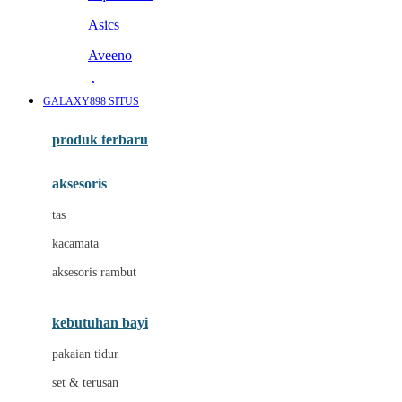
Asics
Aveeno
Awan
GALAXY898 SITUS
Azetabio
produk terbaru
B
aksesoris
Baabaasheepz
tas
Babiators
kacamata
Baby Dove
aksesoris rambut
Baby Jogger
Baby Rovega
kebutuhan bayi
Babybee
pakaian tidur
Banana Boat
set & terusan
Banz