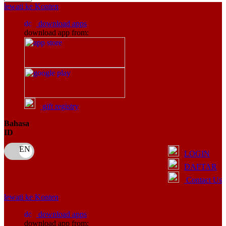
lewati ke Konten
Nuby
download apps
download app from:
Nuna
O
Oh Ma Grain
Okiedog
gift registry
P
Bahasa
Peachy
ID
Phil & Ted's
LOGIN
Philips Avent
DAFTAR
Contact Us
Pigeon
lewati ke Konten
Playgro
download apps
Poled Global
download app from: