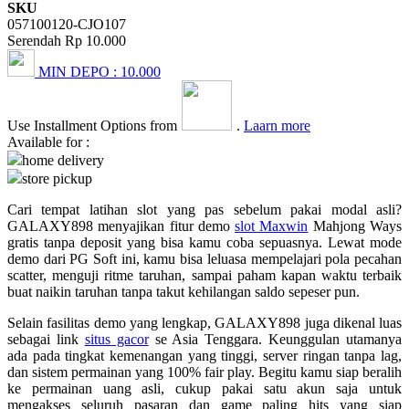
SKU
057100120-CJO107
Serendah
Rp 10.000
MIN DEPO :
10.000
Use Installment Options from
.
Laarn more
Available for :
home delivery
store pickup
Cari tempat latihan slot yang pas sebelum pakai modal asli?
GALAXY898 menyajikan fitur demo
slot Maxwin
Mahjong Ways
gratis tanpa deposit yang bisa kamu coba sepuasnya. Lewat mode
demo dari PG Soft ini, kamu bisa leluasa mempelajari pola pecahan
scatter, menguji ritme taruhan, sampai paham kapan waktu terbaik
buat naikin taruhan tanpa takut kehilangan saldo sepeser pun.
Selain fasilitas demo yang lengkap, GALAXY898 juga dikenal luas
sebagai link
situs gacor
se Asia Tenggara. Keunggulan utamanya
ada pada tingkat kemenangan yang tinggi, server ringan tanpa lag,
dan sistem permainan yang 100% fair play. Begitu kamu siap beralih
ke permainan uang asli, cukup pakai satu akun saja untuk
mengakses seluruh pasaran dan game paling hits yang siap