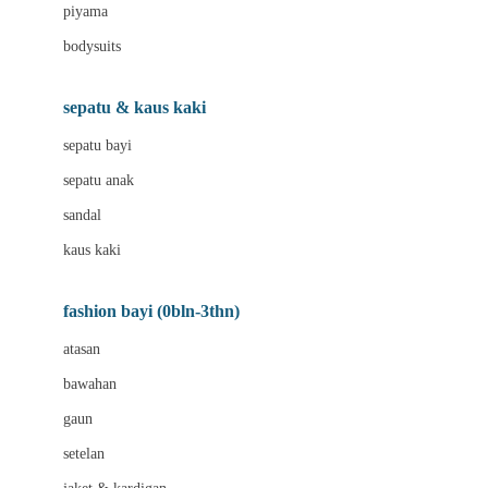
piyama
Barbie
bodysuits
Beaba
sepatu & kaus kaki
Beauty Barn
sepatu bayi
Bio Oil
sepatu anak
Biolane
sandal
Bite Fighters
kaus kaki
Bizzi Growin
Blackmores
fashion bayi (0bln-3thn)
Blooming Marvellous
atasan
Bonnels
bawahan
Bravado
gaun
Bruder
setelan
Brush Baby