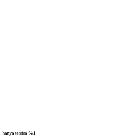
hanya tersisa
%1