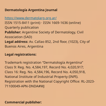
Dermatología Argentina Journal
https://www.dermatolarg.org.ar/
ISSN 1515-8411 (print) · ISSN 1669-1636 (online)
Quarterly publication
Publisher:
Argentine Society of Dermatology, Civil
Association (SAD)
Legal address:
Av. Callao 852, 2nd floor, (1023), City of
Buenos Aires, Argentina
Legal registrations:
Trademark registration “Dermatología Argentina”
Class 9: Reg. No. 4,584,197, Record No. 4,020,917;
Class 16: Reg. No. 4,584,196, Record No. 4,050,918,
National Institute of Industrial Property (INPI).
Registration with the National Copyright Office: RL-2023-
71100049-APN-DNDA#MJ
Commercial publisher: