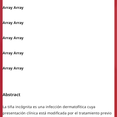
Array Array
Array Array
Array Array
Array Array
Array Array
Abstract
La tiña incógnita es una infección dermatofítica cuya
presentación clínica está modificada por el tratamiento previo