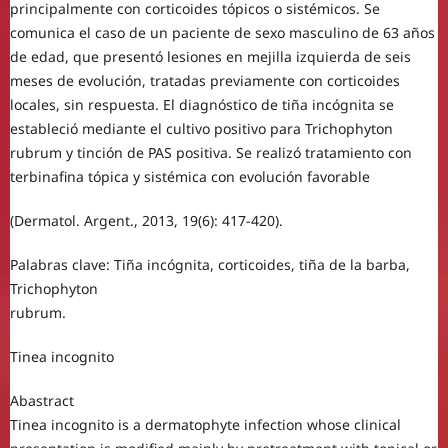
principalmente con corticoides tópicos o sistémicos. Se
comunica el caso de un paciente de sexo masculino de 63 años
de edad, que presentó lesiones en mejilla izquierda de seis
meses de evolución, tratadas previamente con corticoides
locales, sin respuesta. El diagnóstico de tiña incógnita se
estableció mediante el cultivo positivo para Trichophyton
rubrum y tinción de PAS positiva. Se realizó tratamiento con
terbinafina tópica y sistémica con evolución favorable
(Dermatol. Argent., 2013, 19(6): 417-420).
Palabras clave: Tiña incógnita, corticoides, tiña de la barba,
Trichophyton
rubrum.
Tinea incognito
Abastract
Tinea incognito is a dermatophyte infection whose clinical