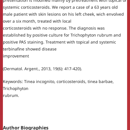
presentation is modified mainly by pretreatment with topical or
systemic corticosteroids. We report a case of a 63 years old
male patient with skin lesions on his left cheek, wich envolved
over a six month, treated with local
corticosteroids with no response. The diagnosis was
established by positive culture for Trichophyton rubrum and
positive PAS staining. Treatment with topical and systemic
terbinafine showed disease
improvement
(Dermatol. Argent., 2013, 19(6): 417-420).
Keywords: Tinea incognito, corticosteroids, tinea barbae,
Trichophyton
rubrum.
Author Biographies