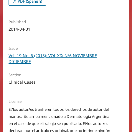
PDF (Spanish)
Published
2014-04-01
Issue
Vol. 19 No. 6 (2013): VOL XIX Nº6 NOVIEMBRE
DICIEMBRE
Section
Clinical Cases
License
El/los autor/es tranfieren todos los derechos de autor del
manuscrito arriba mencionado a Dermatología Argentina
en el caso de que el trabajo sea publicado. El/los autor/es
declaran que el artículo es original, que no infringe ningún