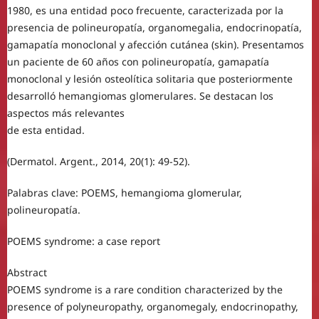
1980, es una entidad poco frecuente, caracterizada por la
presencia de polineuropatía, organomegalia, endocrinopatía,
gamapatía monoclonal y afección cutánea (skin). Presentamos
un paciente de 60 años con polineuropatía, gamapatía
monoclonal y lesión osteolítica solitaria que posteriormente
desarrolló hemangiomas glomerulares. Se destacan los
aspectos más relevantes
de esta entidad.
(Dermatol. Argent., 2014, 20(1): 49-52).
Palabras clave: POEMS, hemangioma glomerular,
polineuropatía.
POEMS syndrome: a case report
Abstract
POEMS syndrome is a rare condition characterized by the
presence of polyneuropathy, organomegaly, endocrinopathy,