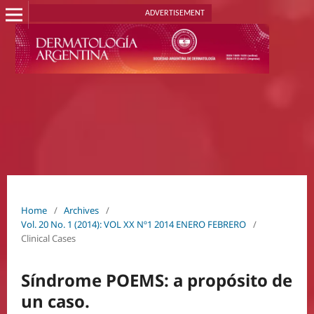
ADVERTISEMENT
Home
/
Archives
/
Vol. 20 No. 1 (2014): VOL XX Nº1 2014 ENERO FEBRERO
/
Clinical Cases
Síndrome POEMS: a propósito de
un caso.