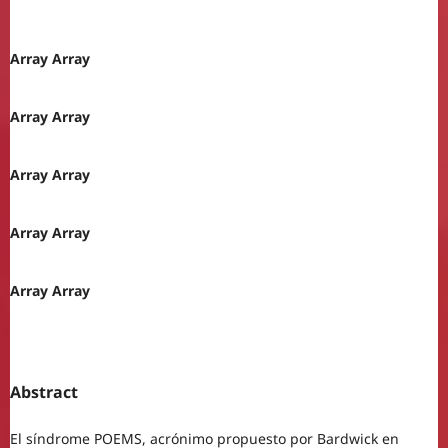
Array Array
Array Array
Array Array
Array Array
Array Array
Abstract
El síndrome POEMS, acrónimo propuesto por Bardwick en