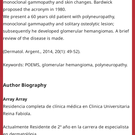
monoclonal gammopathy and skin changes. Bardwick
proposed the acronym in 1980.
We present a 60 years old patient with polyneuropathy,
monoclonal gammapathy and solitary osteolytic lesion;
subsequently he developed glomerular hemangiomas. A brief
review of the disease is made.
(Dermatol. Argent., 2014, 20(1): 49-52).
Keywords: POEMS, glomerular hemangioma, polyneuropathy.
Author Biography
Array Array
Residencia completa de clínica médica en Clinica Universitaria
Reina Fabiola.
Actualmente Residente de 2º año en la carrera de especialista
en dermatológia.